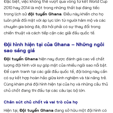
Đặc biệt, việc không thể vượt qua vòng tứ kết World Cup
2010 hay 2014 là một trong những thất bại đáng tiếc
trong lịch sử
đội tuyển Ghana
. Điều này khiến cho họ
luôn phải đối mặt với áp lực lớn từ người hâm mộ và các
chuyên gia bóng đá, đòi hỏi phải có sự thay đổi trong
chiến thuật và cách tiếp cận các giải đấu quốc tế.
Đội hình hiện tại của Ghana – Những ngôi
sao sáng giá
Đội tuyển Ghana
hiện nay được đánh giá cao về chất
lượng đội hình với sự góp mặt của nhiều ngôi sao nổi bật.
Để cạnh tranh tại các giải đấu quốc tế, đội bóng này cần
có sự kết hợp hoàn hảo giữa kinh nghiệm và tài năng trẻ.
Cùng khám phá đội hình hiện tại của họ và những cầu thủ
chủ chốt đang thi đấu tại các câu lạc bộ lớn.
Chân sút chủ chốt và vai trò của họ
Hiện tại,
Đội tuyển Ghana
đang sở hữu một đội hình có