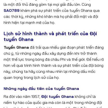
là một đối thủ đáng gờm tại mọi giải đấu lớn. Cùng
SAO789
khám phá sự phát triển của tuyển Ghana qua
các thời kỳ, những khó khăn mà họ phải đối mặt và đội
hình hiện tại mạnh mẽ của họ.
Lịch sử hình thành và phát triển của Đội
tuyển Ghana
Tuyển Ghana
đã trải qua nhiều giai đoạn phát triển đáng
chú ý, từ những ngày đầu xây dựng đến khi trở thành
một thế lực trong bóng đá châu Phi và thế giới. Để hiểu rõ
hơn về quá trình hình thành và sự phát triển của đội bóng
này, chúng ta hãy cùng nhau nhìn lại những dấu mốc
quan trọng trong lịch sử của họ.
Những ngày đầu tiên của tuyển Ghana
Ra đời vào năm 1957,
Đội tuyển Ghana
không chỉ là
niềm tự hào của quốc gia mà còn là một trong những đội