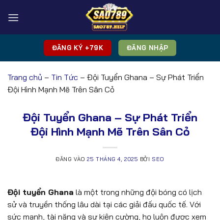
Bỏ
qua
nội
dung
ĐĂNG KÝ +79K
ĐĂNG NHẬP
Trang chủ
–
Tin Tức
–
Đội Tuyển Ghana – Sự Phát Triển
Đội Hình Mạnh Mẽ Trên Sân Cỏ
Đội Tuyển Ghana – Sự Phát Triển
Đội Hình Mạnh Mẽ Trên Sân Cỏ
ĐĂNG VÀO
25 THÁNG 4, 2025
BỞI
SEO
Đội tuyển Ghana
là một trong những đội bóng có lịch
sử và truyền thống lâu dài tại các giải đấu quốc tế. Với
sức mạnh, tài năng và sự kiên cường, họ luôn được xem