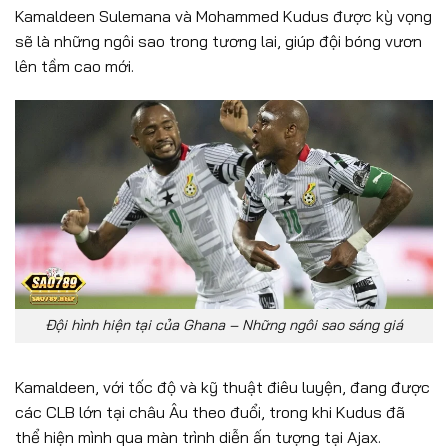
Kamaldeen Sulemana và Mohammed Kudus được kỳ vọng
sẽ là những ngôi sao trong tương lai, giúp đội bóng vươn
lên tầm cao mới.
Đội hình hiện tại của Ghana – Những ngôi sao sáng giá
Kamaldeen, với tốc độ và kỹ thuật điêu luyện, đang được
các CLB lớn tại châu Âu theo đuổi, trong khi Kudus đã
thể hiện mình qua màn trình diễn ấn tượng tại Ajax.