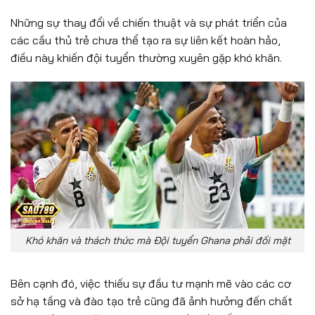
Những sự thay đổi về chiến thuật và sự phát triển của
các cầu thủ trẻ chưa thể tạo ra sự liên kết hoàn hảo,
điều này khiến đội tuyển thường xuyên gặp khó khăn.
Khó khăn và thách thức mà Đội tuyển Ghana phải đối mặt
Bên cạnh đó, việc thiếu sự đầu tư mạnh mẽ vào các cơ
sở hạ tầng và đào tạo trẻ cũng đã ảnh hưởng đến chất