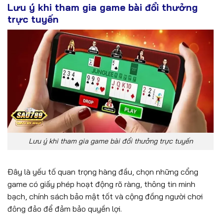
Lưu ý khi tham gia game bài đổi thưởng
trực tuyến
Lưu ý khi tham gia game bài đổi thưởng trực tuyến
Đây là yếu tố quan trọng hàng đầu, chọn những cổng
game có giấy phép hoạt động rõ ràng, thông tin minh
bạch, chính sách bảo mật tốt và cộng đồng người chơi
đông đảo để đảm bảo quyền lợi.