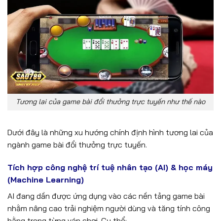
Tương lai của game bài đổi thưởng trực tuyến như thế nào
Dưới đây là những xu hướng chính định hình tương lai của
ngành game bài đổi thưởng trực tuyến.
Tích hợp công nghệ trí tuệ nhân tạo (AI) & học máy
(Machine Learning)
AI đang dần được ứng dụng vào các nền tảng game bài
nhằm nâng cao trải nghiệm người dùng và tăng tính công
bằng trong từng ván chơi. Cụ thể: