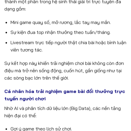
thành một phần trong hệ sinh thái giải trí trực tuyến đa
dạng gồm:
Mini game quay số, mở rương, lắc tay may mắn.
Sự kiện đua top nhận thưởng theo tuần/tháng.
Livestream trực tiếp người thật chia bài hoặc bình luận
viên tương tác.
Sự kết hợp này khiến trải nghiệm chơi bài không còn đơn
điệu mà trở nên sống động, cuốn hút, gần giống như tại
các sòng bạc lớn trên thế giới.
Cá nhân hóa trải nghiệm game bài đổi thưởng trực
tuyến người chơi
Nhờ AI và phân tích dữ liệu lớn (Big Data), các nền tảng
hiện đại có thể:
Gợi ý game theo lịch sử chơi.