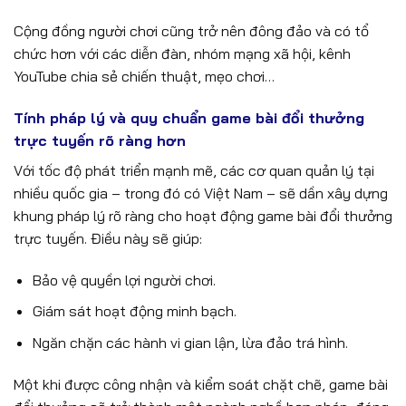
Cộng đồng người chơi cũng trở nên đông đảo và có tổ
chức hơn với các diễn đàn, nhóm mạng xã hội, kênh
YouTube chia sẻ chiến thuật, mẹo chơi…
Tính pháp lý và quy chuẩn game bài đổi thưởng
trực tuyến rõ ràng hơn
Với tốc độ phát triển mạnh mẽ, các cơ quan quản lý tại
nhiều quốc gia – trong đó có Việt Nam – sẽ dần xây dựng
khung pháp lý rõ ràng cho hoạt động game bài đổi thưởng
trực tuyến. Điều này sẽ giúp:
Bảo vệ quyền lợi người chơi.
Giám sát hoạt động minh bạch.
Ngăn chặn các hành vi gian lận, lừa đảo trá hình.
Một khi được công nhận và kiểm soát chặt chẽ, game bài