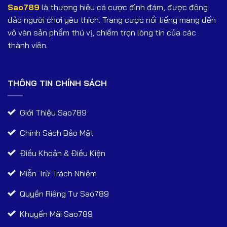
Sao789
là thương hiệu cá cược đình đám, được đông
đảo người chơi yêu thích. Trang cược nổi tiếng mang đến
vô vàn sản phẩm thú vị, chiếm trọn lòng tin của các
thành viên.
THÔNG TIN CHÍNH SÁCH
Giới Thiệu Sao789
Chính Sách Bảo Mật
Điều Khoản & Điều Kiện
Miễn Trừ Trách Nhiệm
Quyền Riêng Tư Sao789
Khuyến Mãi Sao789