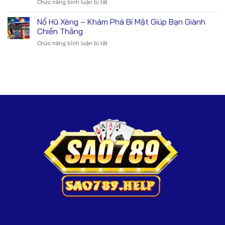
Chức năng bình luận bị tắt
ở
Trải
Các
Nổ
Nghiệm
Nhân
Hũ
Nổ Hũ Xèng – Khám Phá Bí Mật Giúp Bạn Giành
Cơ
Vật
Thần
Hội
Chiến Thắng
Đặc
Tài
Thắng
Biệt
Chức năng bình luận bị tắt
ở
–
Lớn
Nổ
Giải
Không
Hũ
Mã
Thể
Xèng
Các
Bỏ
–
Bí
Qua
Khám
Quyết
Phá
Chinh
Bí
Phục
Mật
Jackpot
Giúp
Bạn
Giành
Chiến
Thắng