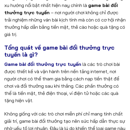
xu hướng nổi bật nhất hiện nay chính là
game bài đổi
thưởng trực tuyến
– nơi người chơi không chỉ được
trải nghiệm những ván bài kịch tính mà còn có cơ hội nhận
thưởng hấp dẫn bằng tiền mặt, thẻ cào hoặc quà tặng có
giá trị.
Tổng quát về game bài đổi thưởng trực
tuyến là gì?
Game bài đổi thưởng trực tuyến
là các trò chơi bài
được thiết kế và vận hành trên nền tảng internet, nơi
người chơi có thể tham gia bằng cách nạp tiền thật để
chơi và đổi thưởng sau khi thắng. Các phần thưởng có
thể là tiền mặt, thẻ điện thoại, ví điện tử hoặc các quà
tặng hiện vật.
Không giống với các trò chơi miễn phí chỉ mang tính chất
giải trí, game bài đổi thưởng tạo nên sức hấp dẫn thực sự
nhờ yếu tố lợi nhuận. Đây là lý do khiến thể loại game này