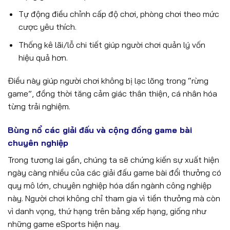
Tự động điều chỉnh cấp độ chơi, phòng chơi theo mức
cược yêu thích.
Thống kê lãi/lỗ chi tiết giúp người chơi quản lý vốn
hiệu quả hơn.
Điều này giúp người chơi không bị lạc lõng trong “rừng
game”, đồng thời tăng cảm giác thân thiện, cá nhân hóa
từng trải nghiệm.
Bùng nổ các giải đấu và cộng đồng game bài
chuyên nghiệp
Trong tương lai gần, chúng ta sẽ chứng kiến sự xuất hiện
ngày càng nhiều của các giải đấu game bài đổi thưởng có
quy mô lớn, chuyên nghiệp hóa dần ngành công nghiệp
này. Người chơi không chỉ tham gia vì tiền thưởng mà còn
vì danh vọng, thứ hạng trên bảng xếp hạng, giống như
những game eSports hiện nay.